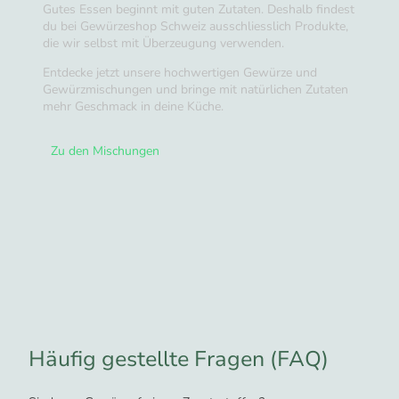
Gutes Essen beginnt mit guten Zutaten. Deshalb findest
du bei Gewürzeshop Schweiz ausschliesslich Produkte,
die wir selbst mit Überzeugung verwenden.
Entdecke jetzt unsere hochwertigen Gewürze und
Gewürzmischungen und bringe mit natürlichen Zutaten
mehr Geschmack in deine Küche.
Zu den Mischungen
Häufig gestellte Fragen (FAQ)