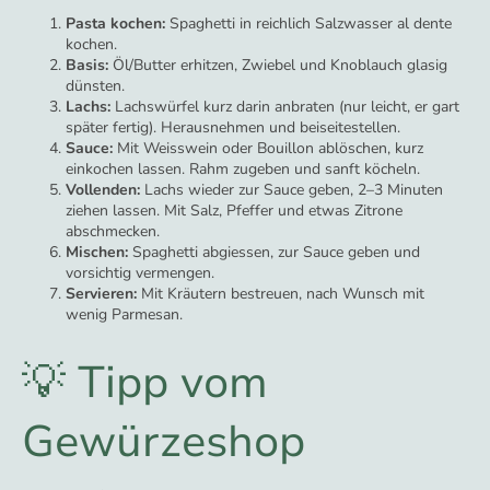
Pasta kochen:
Spaghetti in reichlich Salzwasser al dente
kochen.
Basis:
Öl/Butter erhitzen, Zwiebel und Knoblauch glasig
dünsten.
Lachs:
Lachswürfel kurz darin anbraten (nur leicht, er gart
später fertig). Herausnehmen und beiseitestellen.
Sauce:
Mit Weisswein oder Bouillon ablöschen, kurz
einkochen lassen. Rahm zugeben und sanft köcheln.
Vollenden:
Lachs wieder zur Sauce geben, 2–3 Minuten
ziehen lassen. Mit Salz, Pfeffer und etwas Zitrone
abschmecken.
Mischen:
Spaghetti abgiessen, zur Sauce geben und
vorsichtig vermengen.
Servieren:
Mit Kräutern bestreuen, nach Wunsch mit
wenig Parmesan.
💡 Tipp vom
Gewürzeshop