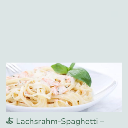
🍝 Lachsrahm-Spaghetti –